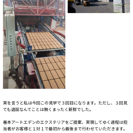
実を言うと私は今回この見学で３回目になります。ただし、３回見
ても退屈なんてことは無くまったく新鮮でした。
基本アートエデンのエクステリアをご提案、実現してゆく過程は担
当者がお客様と１対１で最初から最後まで行わせていただきます。