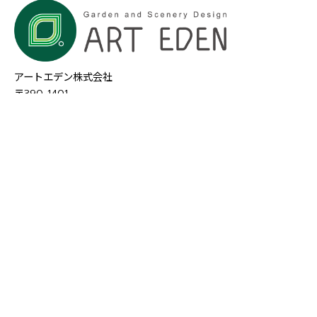
アートエデン株式会社
〒390-1401
長野県松本市波田10068-3
tel 0263-31-5089
/ fax 0263-92-3095
会社概要
TOP