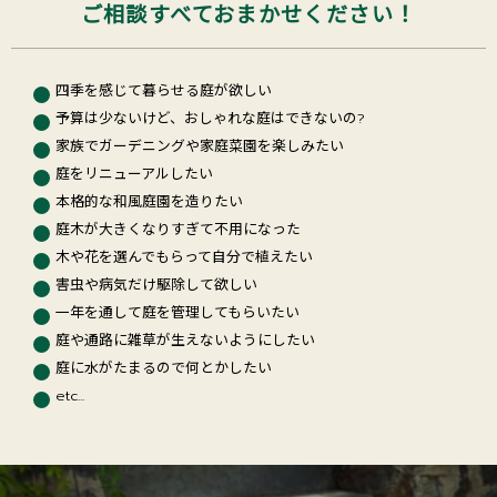
ご相談すべておまかせください！
四季を感じて暮らせる庭が欲しい
予算は少ないけど、おしゃれな庭はできないの?
家族でガーデニングや家庭菜園を楽しみたい
庭をリニューアルしたい
本格的な和風庭園を造りたい
庭木が大きくなりすぎて不用になった
木や花を選んでもらって自分で植えたい
害虫や病気だけ駆除して欲しい
一年を通して庭を管理してもらいたい
庭や通路に雑草が生えないようにしたい
庭に水がたまるので何とかしたい
etc...