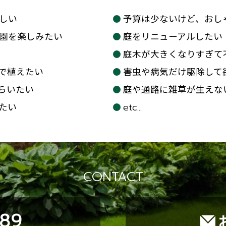
しい
予算は少ないけど、おし
園を楽しみたい
庭をリニューアルしたい
庭木が大きくなりすぎて
で植えたい
害虫や病気だけ駆除して
らいたい
庭や通路に雑草が生えな
たい
etc...
CONTACT
089