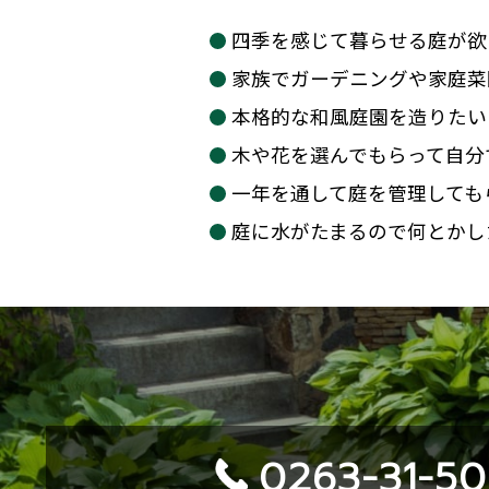
四季を感じて暮らせる庭が欲
家族でガーデニングや家庭菜
本格的な和風庭園を造りたい
木や花を選んでもらって自分
一年を通して庭を管理しても
庭に水がたまるので何とかし
0263-31-5