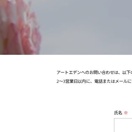
アートエデンへのお問い合わせは、以下
2～3営業日以内に、電話またはメール
氏名
※