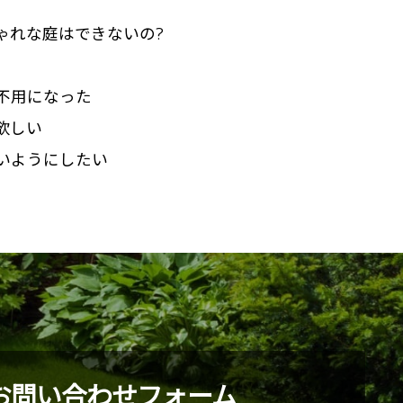
ゃれな庭はできないの?
不用になった
欲しい
いようにしたい
お問い合わせフォーム