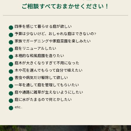
ご相談すべておまかせください！
四季を感じて暮らせる庭が欲しい
予算は少ないけど、おしゃれな庭はできないの?
家族でガーデニングや家庭菜園を楽しみたい
庭をリニューアルしたい
本格的な和風庭園を造りたい
庭木が大きくなりすぎて不用になった
木や花を選んでもらって自分で植えたい
害虫や病気だけ駆除して欲しい
一年を通して庭を管理してもらいたい
庭や通路に雑草が生えないようにしたい
庭に水がたまるので何とかしたい
etc...