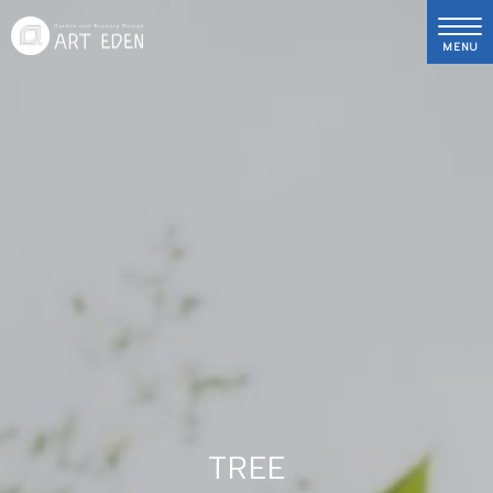
MENU
TREE