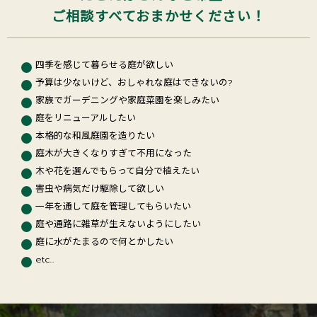
ご相談すべておまかせください！
四季を感じて暮らせる庭が欲しい
予算は少ないけど、おしゃれな庭はできないの?
家族でガーデニングや家庭菜園を楽しみたい
庭をリニューアルしたい
本格的な和風庭園を造りたい
庭木が大きくなりすぎて不用になった
木や花を選んでもらって自分で植えたい
害虫や病気だけ駆除して欲しい
一年を通して庭を管理してもらいたい
庭や通路に雑草が生えないようにしたい
庭に水がたまるので何とかしたい
etc...