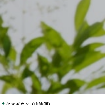
ヤマボウシ（山法師）