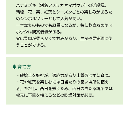
ハナミズキ（別名アメリカヤマボウシ）の近縁種。
新緑、花、実、紅葉とシーズンごとの楽しみがあるた
めシンボルツリーとして人気が高い。
一本立ちのものでも風景になるが、特に株立ちのヤマ
ボウシは観賞価値がある。
実は果肉が柔らかくて甘みがあり、生食や果実酒に使
うことができる。
育て方
・砂壌土を好むが、適応力があり土質選ばずに育つ。
・花や紅葉を楽しむには日当たりの良い場所に植え
る。ただし、西日を嫌うため、西日の当たる場所では
根元に下草を植えるなどの乾燥対策が必要。