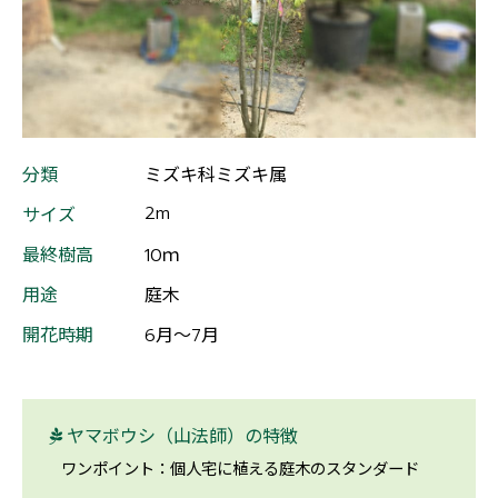
分類
ミズキ科ミズキ属
2m
サイズ
最終樹高
10ｍ
用途
庭木
開花時期
6月～7月
ヤマボウシ（山法師）の特徴
ワンポイント：個人宅に植える庭木のスタンダード