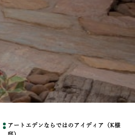
アートエデンならではのアイディア（K様
邸）