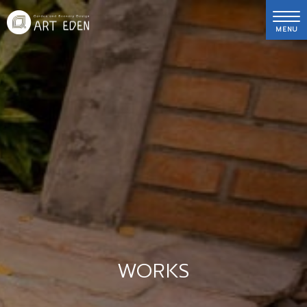
MENU
WORKS