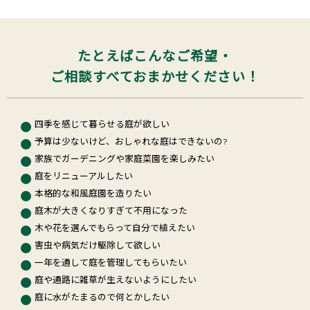
たとえばこんなご希望・
ご相談すべておまかせください！
四季を感じて暮らせる庭が欲しい
予算は少ないけど、おしゃれな庭はできないの?
家族でガーデニングや家庭菜園を楽しみたい
庭をリニューアルしたい
本格的な和風庭園を造りたい
庭木が大きくなりすぎて不用になった
木や花を選んでもらって自分で植えたい
害虫や病気だけ駆除して欲しい
一年を通して庭を管理してもらいたい
庭や通路に雑草が生えないようにしたい
庭に水がたまるので何とかしたい