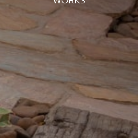
WORKS