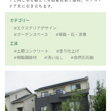
プし同じ木を植えても相乗効果で建物、エクステ
リア共に引き立ちます。
カテゴリー
#エクステリアデザイン
#ガーデンスペース
#植栽・石・添景
工法
#土間コンクリート
#塗り仕上げ
#樹脂舗装材
#洗い出し
#自然石石組