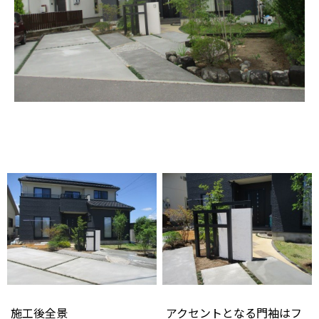
施工後全景
アクセントとなる門袖はフ