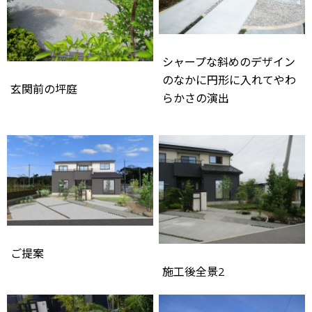
シャープな斜めのデザイン
のなかに円形に入れてやわ
玄関前の坪庭
らかさの演出
ご提案
施工後全景2