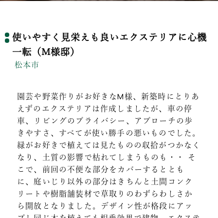
使いやすく見栄えも良いエクステリアに心機
一転（M様邸）
松本市
園芸や野菜作りがお好きなM様、新築時にとりあ
えずのエクステリアは作成しましたが、車の停
車、リビングのプライバシー、アプローチの歩
きやすさ、すべてが使い勝手の悪いものでした。
緑がお好きで植えては見たものの収拾がつかなく
なり、土質の影響で枯れてしまうものも・・ そ
こで、前回の不便な部分をカバーするととも
に、庭いじり以外の部分はきちんと土間コンク
リートや樹脂舗装材で草取りのわずらわしさか
ら開放となりました。デザイン性が格段にアッ