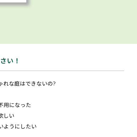
ださい！
ゃれな庭はできないの?
不用になった
欲しい
いようにしたい