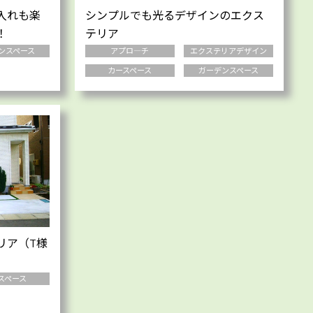
入れも楽
シンプルでも光るデザインのエクス
！
テリア
ンスペース
アプロ―チ
エクステリアデザイン
カースペース
ガーデンスペース
リア（T様
スペース