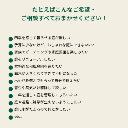
たとえばこんなご希望・
ご相談すべておまかせください！
四季を感じて暮らせる庭が欲しい
予算は少ないけど、おしゃれな庭はできないの?
家族でガーデニングや家庭菜園を楽しみたい
庭をリニューアルしたい
本格的な和風庭園を造りたい
庭木が大きくなりすぎて不用になった
木や花を選んでもらって自分で植えたい
害虫や病気だけ駆除して欲しい
一年を通して庭を管理してもらいたい
庭や通路に雑草が生えないようにしたい
庭に水がたまるので何とかしたい
etc...