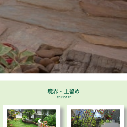
境界・土留め
BOUNDARY