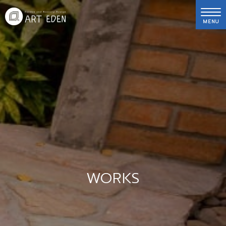
MENU
WORKS