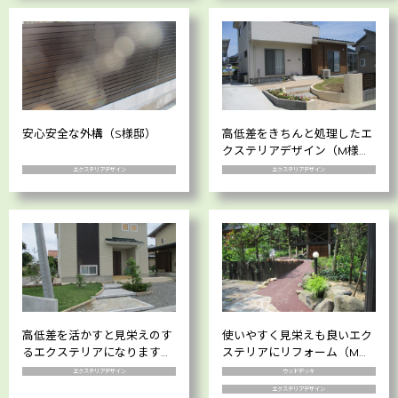
安心安全な外構（S様邸）
高低差をきちんと処理したエ
クステリアデザイン（M様
邸）
エクステリアデザイン
エクステリアデザイン
高低差を活かすと見栄えのす
使いやすく見栄えも良いエク
るエクステリアになります
ステリアにリフォーム（M様
（S様邸）
邸）
エクステリアデザイン
ウッドデッキ
エクステリアデザイン