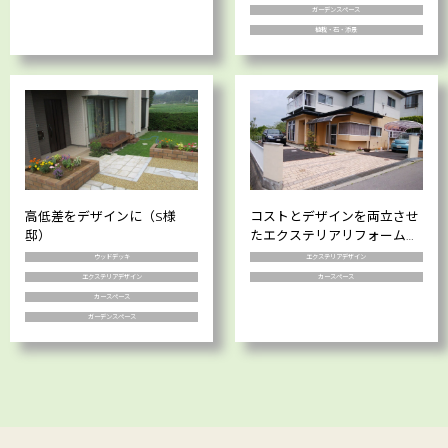
ガーデンスペース
植栽・石・添景
高低差をデザインに（S様
コストとデザインを両立させ
邸）
たエクステリアリフォーム
（M様邸）
ウッドデッキ
エクステリアデザイン
エクステリアデザイン
カースペース
カースペース
ガーデンスペース