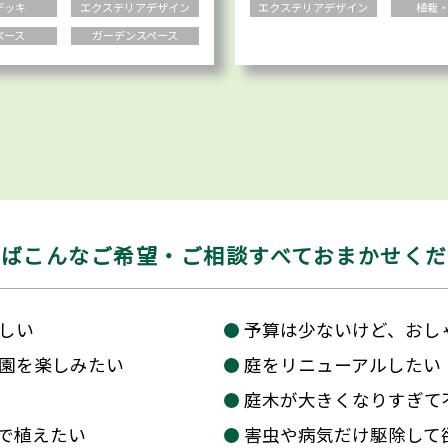
デッキ
エクステリアデザイン
エクステリアデザイン
植栽
ペース
ガーデンスペース
えばこんなご希望・
ご相談すべておまかせく
しい
予算は少ないけど、おし
園を楽しみたい
庭をリニューアルしたい
庭木が大きくなりすぎて
で植えたい
害虫や病気だけ駆除して