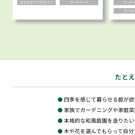
せます！
エクステリアデザイン
カースペース
ウッド
カース
たと
四季を感じて暮らせる庭が欲
家族でガーデニングや家庭菜
本格的な和風庭園を造りたい
木や花を選んでもらって自分